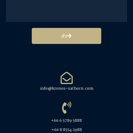
ส่ง
info@kronos-sathorn.com
+66 6 5789 5888
+66 8 8554 2988