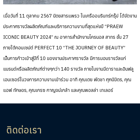
เมื่อวันที่ 11 ตุลาคม 2567 นิตยสารแพรว ในเครืออมรินทร์กรุ๊ป ได้จัดงาน
ประกาศรางวัลผลิตภัณฑ์และบริการความงามที่สุดแห่งปี “PRAEW
ICONIC BEAUTY 2024” ณ อาคารสำนักงานโครนอส สาทร ชั้น 27
ภายใต้คอนเซปต์ PERFECT 10 “THE JOURNEY OF BEAUTY”
เป็นการก้าวเข้าสู่ปีที่ 10 ของงานประกาศรางวัล มีการมอบรางวัลแก่
แบรนด์หรือผลิตภัณฑ์ต่างๆกว่า 140 รางวัล ภายในงานมีดาราและอินฟลู
เอนเซอร์ในวงการความงามเข้าร่วม อาทิ คุณเตย พัดชา ศุภนิมิตร, คุณ
แอฟ ทักษอร, คุณเกรซ กาญจน์เกล้า และคุณพอลล่า เทเลอร์
ติดต่อเรา